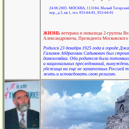
24.06.2005. МОСКВА, 113184, Малый Татарски
пер., д.5, кв.1, тел. 953-64-81, 953-64-91
ЖИЗНЬ
ветерана и инвалида 2-группы В
Александровича, Президента Московского 
Родился 23 декабря 1925 года в городе Д
Галимов Абдрахман Садыкович был строит
домохозяйка. Оба родителя были потомкам
и национальных преследований, вынуждены
убежища на еще не захваченных Россией т
жить и исповедовать свою религию.