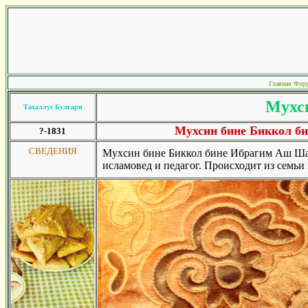
Главная
Фор
Мухс
Тахаллус Булгари
Мухсин бине Биккол 
?-1831
СВЕДЕНИЯ
Мухсин бине Биккол бине Ибрагим Аш Шаш
исламовед и педагог. Происходит из семьи