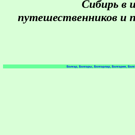
Сибирь в 
путешественников и пи
Болгар, Болгары, Болгарлар, Болгария, Бол