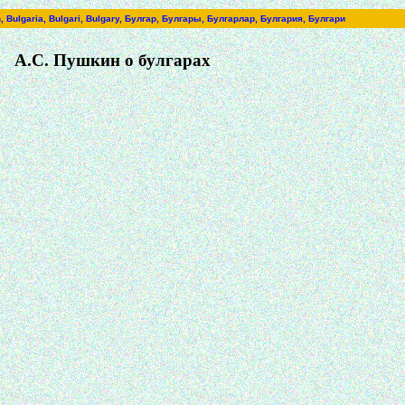
an, Bulgaria, Bulgari, Bulgary, Булгар, Булгары, Булгарлар, Булгария, Булгари
А.С. Пушкин о булгарах