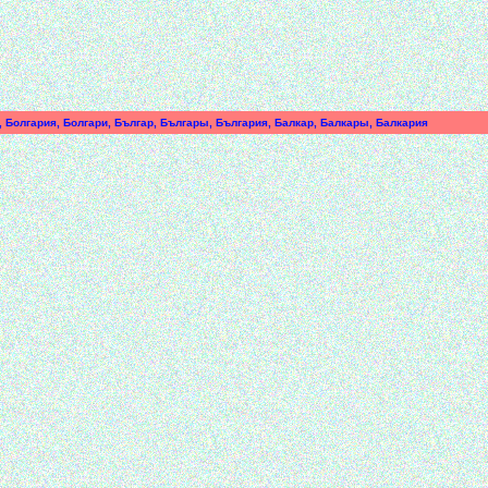
, Болгария, Болгари, Българ, Българы, България, Балкар, Балкары, Балкария