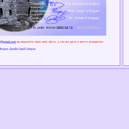
r@gmail.com
вы вышлите свое имя, фото, а так же дату и место рождения.
 Bulgary. Дизайн Гарай Сабиров